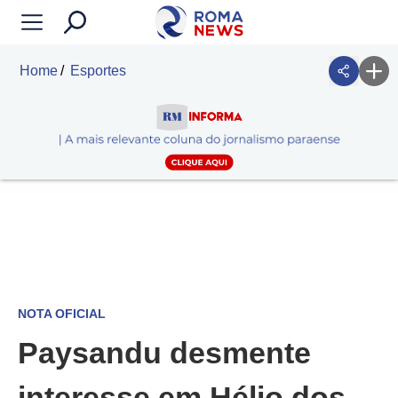
Home
Esportes
NOTA OFICIAL
Paysandu desmente
interesse em Hélio dos