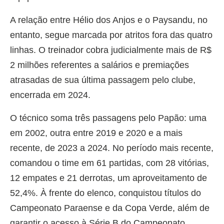
A relação entre Hélio dos Anjos e o Paysandu, no
entanto, segue marcada por atritos fora das quatro
linhas. O treinador cobra judicialmente mais de R$
2 milhões referentes a salários e premiações
atrasadas de sua última passagem pelo clube,
encerrada em 2024.
O técnico soma três passagens pelo Papão: uma
em 2002, outra entre 2019 e 2020 e a mais
recente, de 2023 a 2024. No período mais recente,
comandou o time em 61 partidas, com 28 vitórias,
12 empates e 21 derrotas, um aproveitamento de
52,4%. À frente do elenco, conquistou títulos do
Campeonato Paraense e da Copa Verde, além de
garantir o acesso à Série B do Campeonato