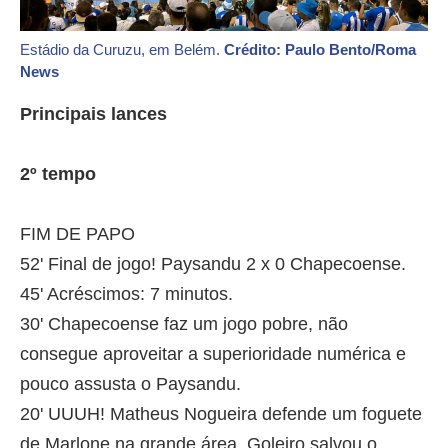
Estádio da Curuzu, em Belém.
Crédito: Paulo Bento/Roma
News
Principais lances
2º tempo
FIM DE PAPO
52' Final de jogo! Paysandu 2 x 0 Chapecoense.
45' Acréscimos: 7 minutos.
30' Chapecoense faz um jogo pobre, não
consegue aproveitar a superioridade numérica e
pouco assusta o Paysandu.
20' UUUH! Matheus Nogueira defende um foguete
de Marlone na grande área. Goleiro salvou o