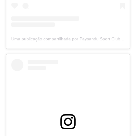
Uma publicação compartilhada por Paysandu Sport Club (@paysandu)