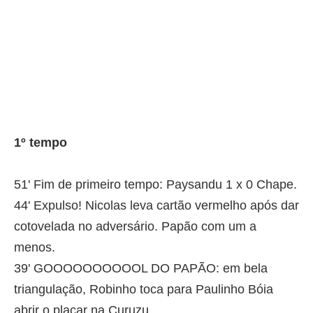
1º tempo
51' Fim de primeiro tempo: Paysandu 1 x 0 Chape.
44' Expulso! Nicolas leva cartão vermelho após dar
cotovelada no adversário. Papão com um a
menos.
39' GOOOOOOOOOOL DO PAPÃO: em bela
triangulação, Robinho toca para Paulinho Bóia
abrir o placar na Curuzu.