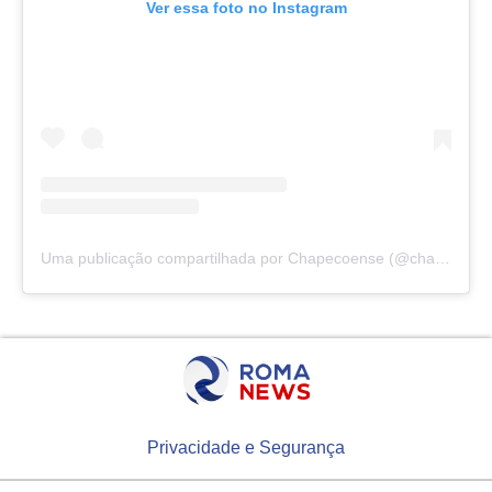
Ver essa foto no Instagram
Uma publicação compartilhada por Chapecoense (@chapecoensereal)
Privacidade e Segurança