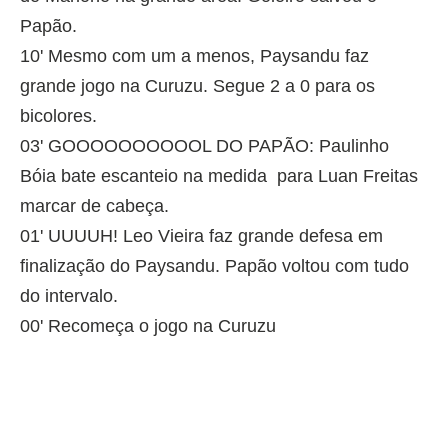
Papão.
10' Mesmo com um a menos, Paysandu faz
grande jogo na Curuzu. Segue 2 a 0 para os
bicolores.
03' GOOOOOOOOOOL DO PAPÃO: Paulinho
Bóia bate escanteio na medida para Luan Freitas
marcar de cabeça.
01' UUUUH! Leo Vieira faz grande defesa em
finalização do Paysandu. Papão voltou com tudo
do intervalo.
00' Recomeça o jogo na Curuzu