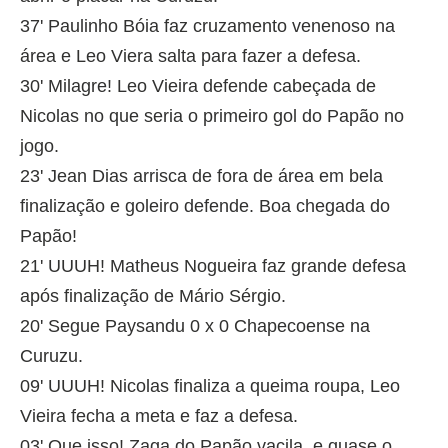
37' Paulinho Bóia faz cruzamento venenoso na
área e Leo Viera salta para fazer a defesa.
30' Milagre! Leo Vieira defende cabeçada de
Nicolas no que seria o primeiro gol do Papão no
jogo.
23' Jean Dias arrisca de fora de área em bela
finalização e goleiro defende. Boa chegada do
Papão!
21' UUUH! Matheus Nogueira faz grande defesa
após finalização de Mário Sérgio.
20' Segue Paysandu 0 x 0 Chapecoense na
Curuzu.
09' UUUH! Nicolas finaliza a queima roupa, Leo
Vieira fecha a meta e faz a defesa.
03' Que isso! Zaga do Papão vacila e quase o