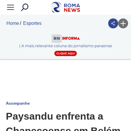
Home
Esportes
Acompanhe
Paysandu enfrenta a
Chapecoense em Belém