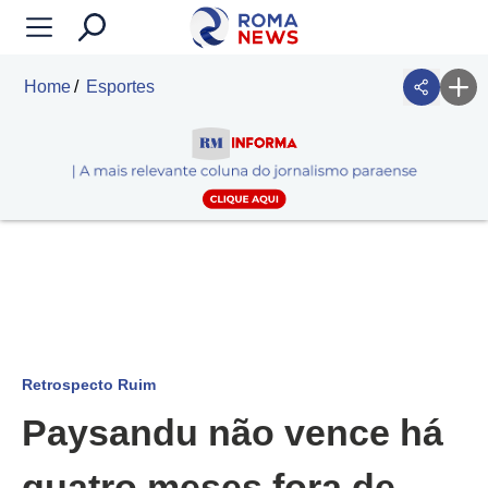
Home
Esportes
Retrospecto Ruim
Paysandu não vence há
quatro meses fora de