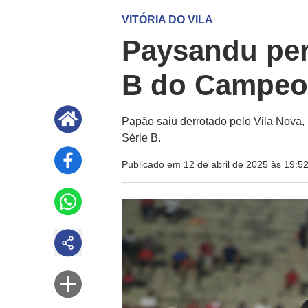
VITÓRIA DO VILA
Paysandu per
B do Campeon
Papão saiu derrotado pelo Vila Nova,
Série B.
Publicado em 12 de abril de 2025 às 19:5