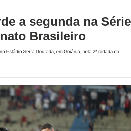
de a segunda na Séri
ato Brasileiro
 no Estádio Serra Dourada, em Goiânia, pela 2ª rodada da
2