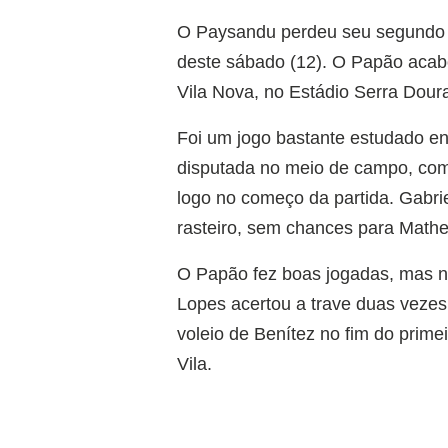
O Paysandu perdeu seu segundo j
deste sábado (12). O Papão acabo
Vila Nova, no Estádio Serra Dour
Foi um jogo bastante estudado ent
disputada no meio de campo, com e
logo no começo da partida. Gabrie
rasteiro, sem chances para Math
O Papão fez boas jogadas, mas n
Lopes acertou a trave duas vezes,
voleio de Benítez no fim do prime
Vila.