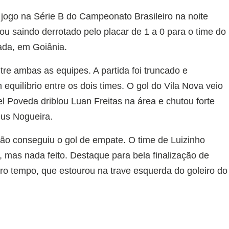
ogo na Série B do Campeonato Brasileiro na noite
u saindo derrotado pelo placar de 1 a 0 para o time do
ada, em Goiânia.
re ambas as equipes. A partida foi truncado e
quilíbrio entre os dois times. O gol do Vila Nova veio
l Poveda driblou Luan Freitas na área e chutou forte
eus Nogueira.
ão conseguiu o gol de empate. O time de Luizinho
 mas nada feito. Destaque para bela finalização de
iro tempo, que estourou na trave esquerda do goleiro do