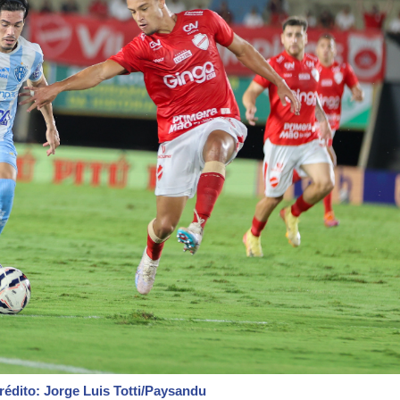
rédito: Jorge Luis Totti/Paysandu