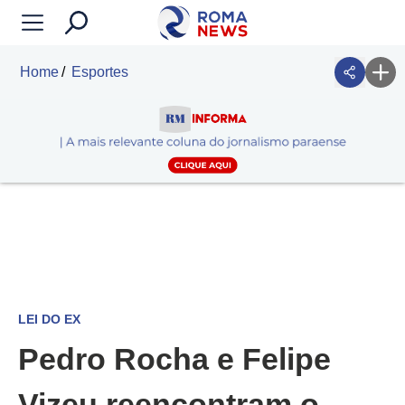
Home
Esportes
LEI DO EX
Pedro Rocha e Felipe
Vizeu reencontram o