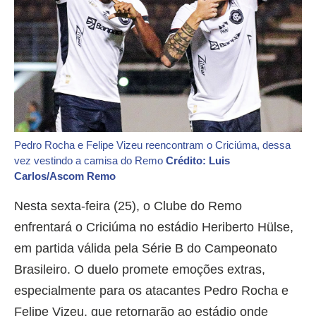
Pedro Rocha e Felipe Vizeu reencontram o Criciúma, dessa
vez vestindo a camisa do Remo
Crédito: Luis
Carlos/Ascom Remo
Nesta sexta-feira (25), o Clube do Remo
enfrentará o Criciúma no estádio Heriberto Hülse,
em partida válida pela Série B do Campeonato
Brasileiro. O duelo promete emoções extras,
especialmente para os atacantes Pedro Rocha e
Felipe Vizeu, que retornarão ao estádio onde