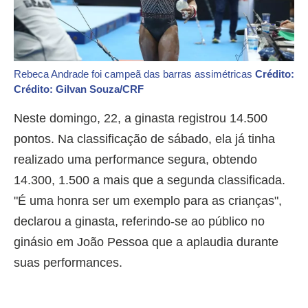
Rebeca Andrade foi campeã das barras assimétricas
Crédito:
Crédito: Gilvan Souza/CRF
Neste domingo, 22, a ginasta registrou 14.500
pontos. Na classificação de sábado, ela já tinha
realizado uma performance segura, obtendo
14.300, 1.500 a mais que a segunda classificada.
"É uma honra ser um exemplo para as crianças",
declarou a ginasta, referindo-se ao público no
ginásio em João Pessoa que a aplaudia durante
suas performances.