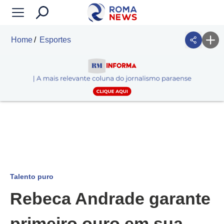
Home
Esportes
Talento puro
Rebeca Andrade garante
primeiro ouro em sua