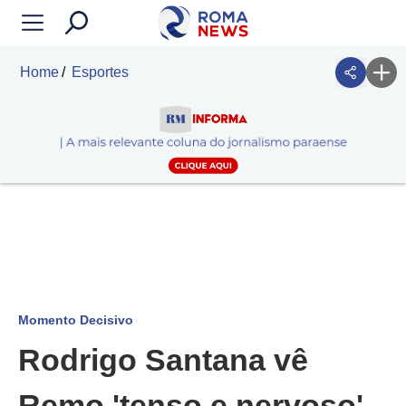
Home
Esportes
Momento Decisivo
Rodrigo Santana vê
Remo 'tenso e nervoso'