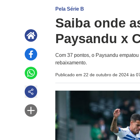
Pela Série B
Saiba onde as
Paysandu x C
Com 37 pontos, o Paysandu empatou n
rebaixamento.
Publicado em 22 de outubro de 2024 às 0