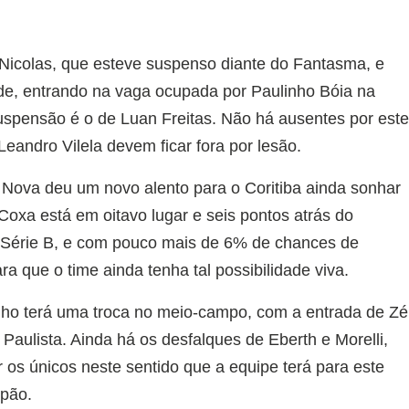
 Nicolas, que esteve suspenso diante do Fantasma, e
dade, entrando na vaga ocupada por Paulinho Bóia na
suspensão é o de Luan Freitas. Não há ausentes por est
eandro Vilela devem ficar fora por lesão.
la Nova deu um novo alento para o Coritiba ainda sonhar
oxa está em oitavo lugar e seis pontos atrás do
ta Série B, e com pouco mais de 6% de chances de
ara que o time ainda tenha tal possibilidade viva.
nho terá uma troca no meio-campo, com a entrada de Zé
 Paulista. Ainda há os desfalques de Eberth e Morelli,
os únicos neste sentido que a equipe terá para este
apão.