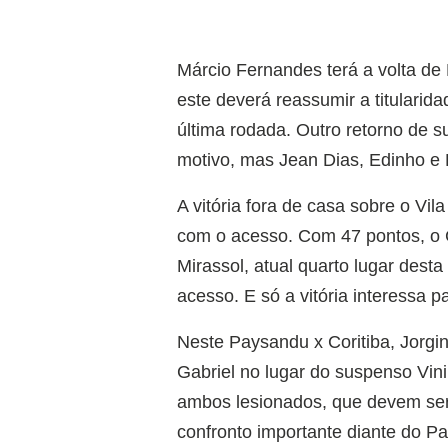
Márcio Fernandes terá a volta de
este deverá reassumir a titulari
última rodada. Outro retorno de 
motivo, mas Jean Dias, Edinho e L
A vitória fora de casa sobre o Vi
com o acesso. Com 47 pontos, o C
Mirassol, atual quarto lugar des
acesso. E só a vitória interessa p
Neste Paysandu x Coritiba, Jorgi
Gabriel no lugar do suspenso Vini
ambos lesionados, que devem ser 
confronto importante diante do P