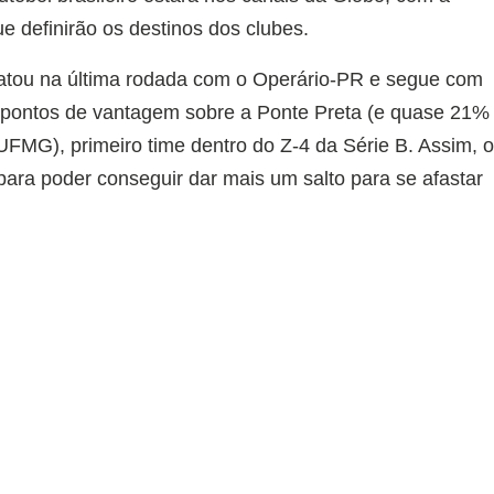
ue definirão os destinos dos clubes.
tou na última rodada com o Operário-PR e segue com
s pontos de vantagem sobre a Ponte Preta (e quase 21%
MG), primeiro time dentro do Z-4 da Série B. Assim, 
ara poder conseguir dar mais um salto para se afastar