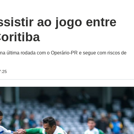
sistir ao jogo entre
oritiba
a última rodada com o Operário-PR e segue com riscos de
7:25