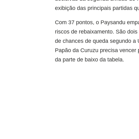
exibição das principais partidas q
Com 37 pontos, o Paysandu empa
riscos de rebaixamento. São doi
de chances de queda segundo a UF
Papão da Curuzu precisa vencer p
da parte de baixo da tabela.