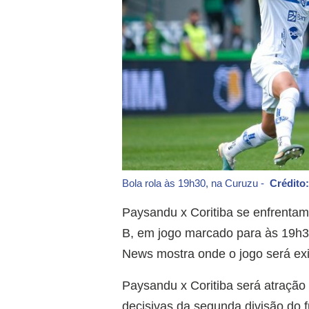
Bola rola às 19h30, na Curuzu -
Crédito
Paysandu x Coritiba se enfrentam 
B, em jogo marcado para às 19h30
News mostra onde o jogo será exi
Paysandu x Coritiba será atração
decisivas da segunda divisão do f