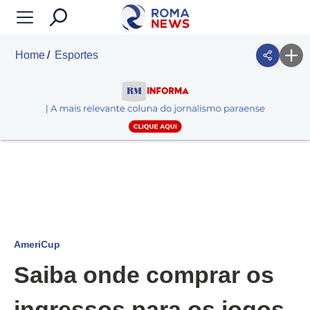
Home
Esportes
AmeriCup
Saiba onde comprar os
ingressos para os jogos