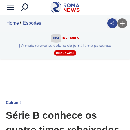
Home
Esportes
Caíram!
Série B conhece os
quatro times rebaixados