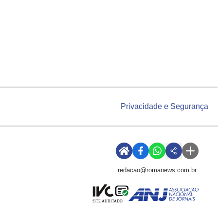
Privacidade e Segurança
redacao@romanews.com.br
SITE AUDITADO