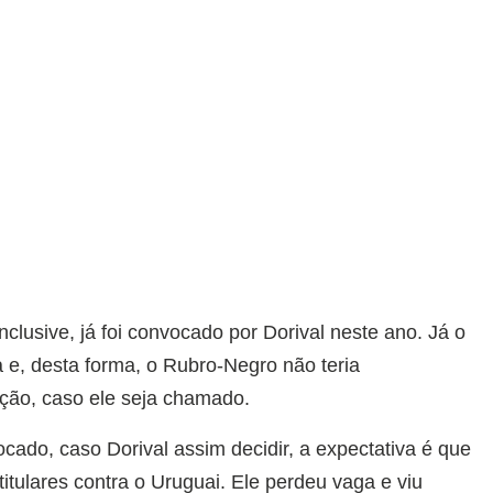
nclusive, já foi convocado por Dorival neste ano. Já o
a e, desta forma, o Rubro-Negro não teria
eção, caso ele seja chamado.
ado, caso Dorival assim decidir, a expectativa é que
titulares contra o Uruguai. Ele perdeu vaga e viu