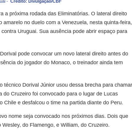
guai -
Crédito: Divulgação/CBF
 a próxima rodada das Eliminatórias. O lateral direito
 amarelo no duelo com a Venezuela, nesta quinta-feira
a contra Uruguai. Sua ausência pode abrir espaço para
rival pode convocar um novo lateral direito antes do
usência do jogador do Monaco, o treinador ainda tem
 o técnico Dorival Júnior usou dessa brecha para chama
 do Cruzeiro foi convocado para o lugar de Lucas
o Chile e desfalcou o time na partida diante do Peru.
novo nome seja convocado nos próximos dias. Dois que
Wesley, do Flamengo, e William, do Cruzeiro.