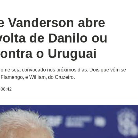
e Vanderson abre
olta de Danilo ou
contra o Uruguai
 nome seja convocado nos próximos dias. Dois que vêm se
Flamengo, e William, do Cruzeiro.
 08:42