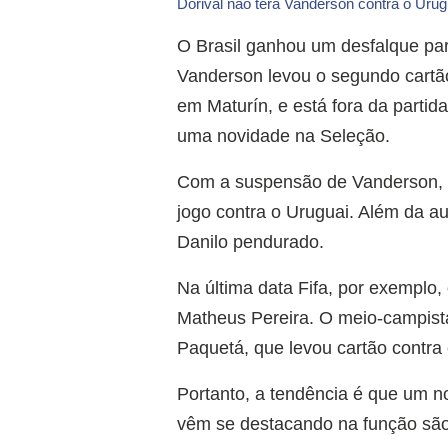
Dorival não terá Vanderson contra o Uru
O Brasil ganhou um desfalque para
Vanderson levou o segundo cartão
em Maturín, e está fora da partid
uma novidade na Seleção.
Com a suspensão de Vanderson, Do
jogo contra o Uruguai. Além da a
Danilo pendurado.
Na última data Fifa, por exemplo,
Matheus Pereira. O meio-campista
Paquetá, que levou cartão contra 
Portanto, a tendência é que um 
vêm se destacando na função são 