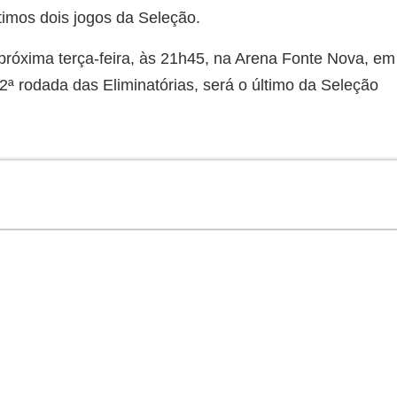
timos dois jogos da Seleção.
 próxima terça-feira, às 21h45, na Arena Fonte Nova, em
2ª rodada das Eliminatórias, será o último da Seleção