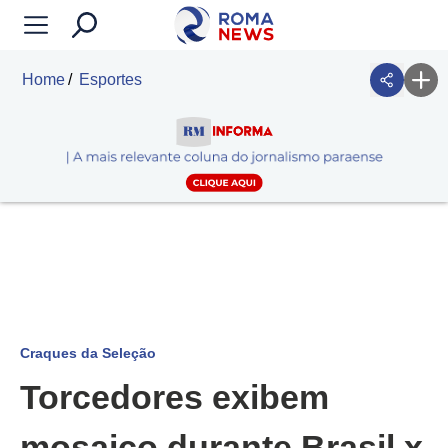
Home
Esportes
Craques da Seleção
Torcedores exibem
mosaico durante Brasil x