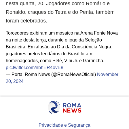
nesta quarta, 20. Jogadores como Romário e
Ronaldo, craques do Tetra e do Penta, também
foram celebrados.
Torcedores exibiram um mosaico na Arena Fonte Nova
na noite desta terça, durante o jogo da Seleção
Brasileira. Em alusão ao Dia da Consciência Negra,
jogadores pretos lendários do Brasil foram
homenageados, como Pelé, Vini Jr. e Garrincha.
pic.twitter.com/nbhER4ovE8
— Portal Roma News (@RomaNewsOficial)
November
20, 2024
Privacidade e Segurança