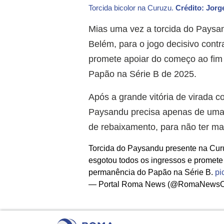
Torcida bicolor na Curuzu.
Crédito: Jorg
Mias uma vez a torcida do Paysa
Belém, para o jogo decisivo contr
promete apoiar do começo ao fim
Papão na Série B de 2025.
Após a grande vitória de virada c
Paysandu precisa apenas de uma 
de rebaixamento, para não ter m
Torcida do Paysandu presente na Curuz
esgotou todos os ingressos e promete
permanência do Papão na Série B.
pi
— Portal Roma News (@RomaNewsOf