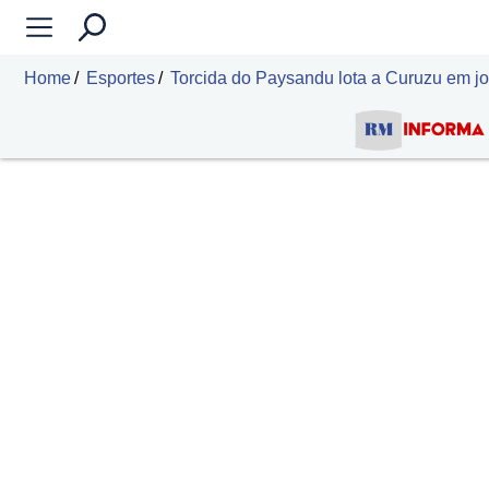
Home
Esportes
Torcida do Paysandu lota a Curuzu em jog