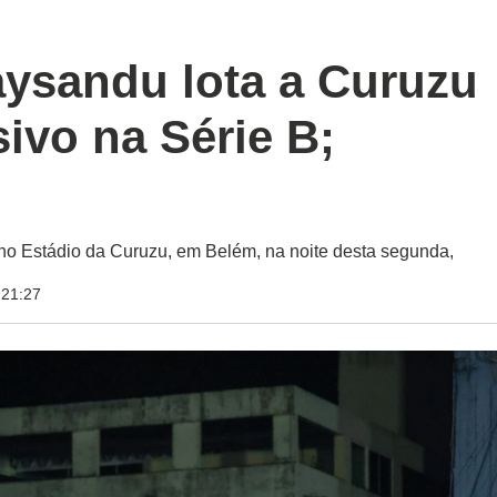
aysandu lota a Curuzu
ivo na Série B;
no Estádio da Curuzu, em Belém, na noite desta segunda,
 21:27