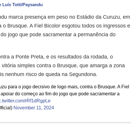
e Luís Totti/Paysandu
ndu marca presença em peso no Estádio da Curuzu, em
a o Brusque. A Fiel Bicolor esgotou todos os ingressos e
 do jogo que pode sacramentar a permanência do
ontra a Ponte Preta, e os resultados da rodada, o
vitória simples contra o Brusque, que amarga a zona
ais nenhum risco de queda na Segundona.
u para o jogo decisivo de logo mais, contra o Brusque. A Fiel
 apoiar do começo ao fim do jogo que pode sacramentar a
c.twitter.com/rRf1dRgpLe
icial)
November 11, 2024