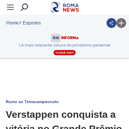
Home
Esportes
Rumo ao Tetracampeonato
Verstappen conquista a
vitória no Grande Prêmio