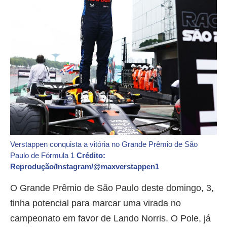
Verstappen conquista a vitória no Grande Prêmio de São
Paulo de Fórmula 1
Crédito:
Reprodução/Instagram/@maxverstappen1
O Grande Prêmio de São Paulo deste domingo, 3,
tinha potencial para marcar uma virada no
campeonato em favor de Lando Norris. O Pole, já