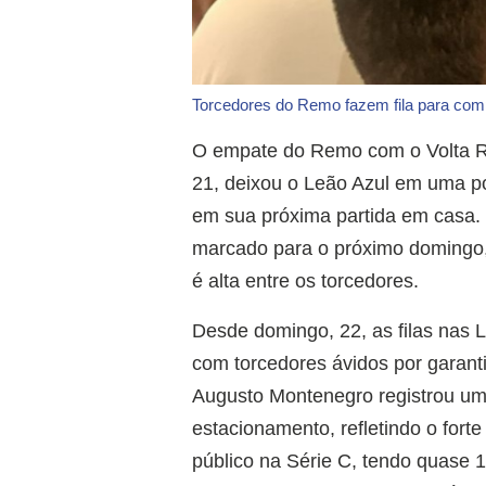
Torcedores do Remo fazem fila para com
O empate do Remo com o Volta Re
21, deixou o Leão Azul em uma po
em sua próxima partida em casa. 
marcado para o próximo domingo, 
é alta entre os torcedores.
Desde domingo, 22, as filas nas
com torcedores ávidos por garant
Augusto Montenegro registrou uma 
estacionamento, refletindo o fort
público na Série C, tendo quase 1