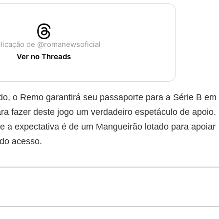
licação de @romanewsoficial
Ver no Threads
do, o Remo garantirá seu passaporte para a Série B em
para fazer deste jogo um verdadeiro espetáculo de apoio.
e a expectativa é de um Mangueirão lotado para apoiar
 do acesso.