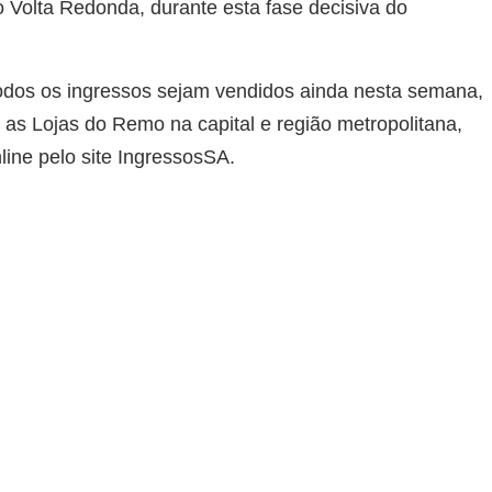
o Volta Redonda, durante esta fase decisiva do
todos os ingressos sejam vendidos ainda nesta semana,
 as Lojas do Remo na capital e região metropolitana,
ine pelo site IngressosSA.