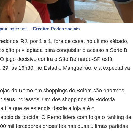
prar ingressos -
Crédito: Redes sociais
donda-RJ, por 1 a 1, fora de casa, no último sábado,
sição privilegiada para conquistar o acesso à Série B
O jogo decisivo contra o São Bernardo-SP está
29, às 16h30, no Estádio Mangueirão, e a expectativa
 Lojas do Remo em shoppings de Belém são enormes,
ir seus ingressos. Um dos shoppings da Rodovia
fila que se estendia desde a loja até o
e apoio da torcida. O Remo lidera com folga o ranking de
00 mil torcedores presentes nas duas últimas partidas