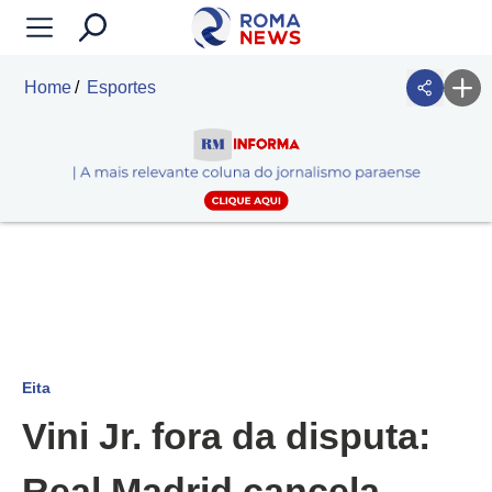
Home
Esportes
Eita
Vini Jr. fora da disputa:
Real Madrid cancela