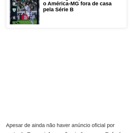
o América-MG fora de casa
pela Série B
Apesar de ainda não haver anúncio oficial por