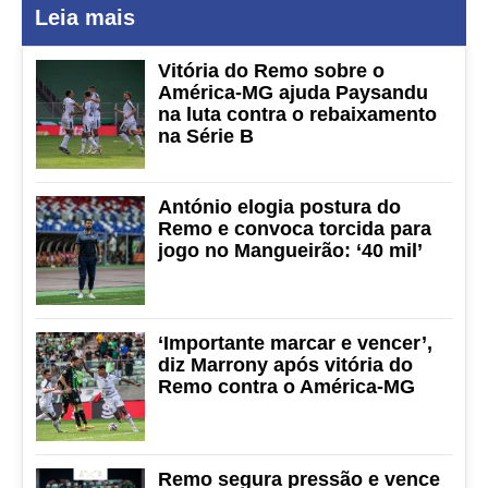
Leia mais
Vitória do Remo sobre o
América-MG ajuda Paysandu
na luta contra o rebaixamento
na Série B
António elogia postura do
Remo e convoca torcida para
jogo no Mangueirão: ‘40 mil’
‘Importante marcar e vencer’,
diz Marrony após vitória do
Remo contra o América-MG
Remo segura pressão e vence