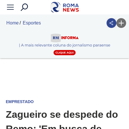
Home
Esportes
EMPRESTADO
Zagueiro se despede do
Remo: 'Em busca de