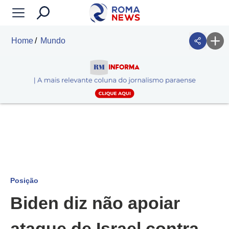
Home
Mundo
Posição
Biden diz não apoiar
ataque de Israel contra