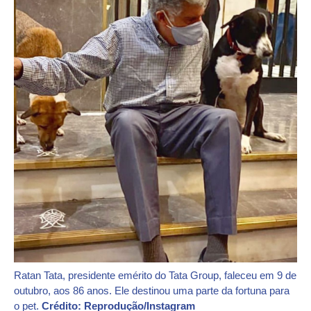
Ratan Tata, presidente emérito do Tata Group, faleceu em 9 de
outubro, aos 86 anos. Ele destinou uma parte da fortuna para
o pet.
Crédito: Reprodução/Instagram