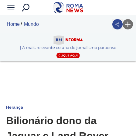
Home
Mundo
Herança
Bilionário dono da
Jaguar e Land Rover