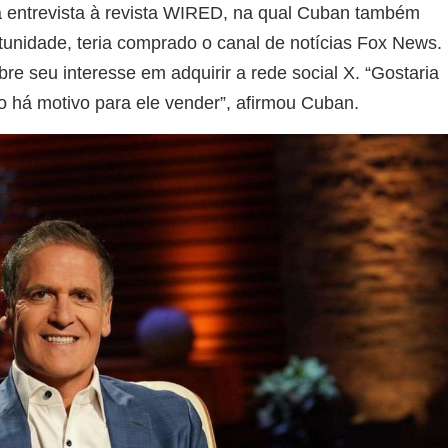
ma entrevista à revista WIRED, na qual Cuban também
tunidade, teria comprado o canal de notícias Fox News.
re seu interesse em adquirir a rede social X. “Gostaria
o há motivo para ele vender”, afirmou Cuban.