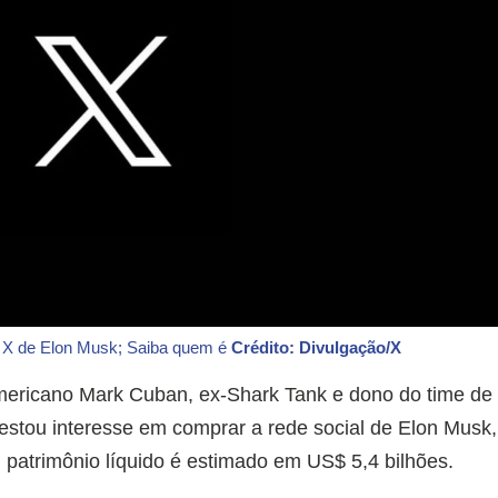
o X de Elon Musk; Saiba quem é
Crédito: Divulgação/X
americano Mark Cuban, ex-Shark Tank e dono do time de
estou interesse em comprar a rede social de Elon Musk,
u patrimônio líquido é estimado em US$ 5,4 bilhões.