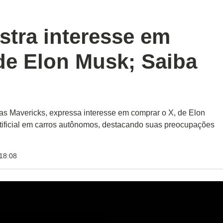
stra interesse em
de Elon Musk; Saiba
las Mavericks, expressa interesse em comprar o X, de Elon
 artificial em carros autônomos, destacando suas preocupações
18:08