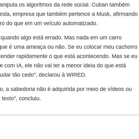
anipula os algoritmos da rede social. Cuban também
 Tesla, empresa que também pertence a Musk, afirmando
rro do que em um veículo automatizado.
quando algo está errado. Mas nada em um carro
 que é uma ameaça ou não. Se eu colocar meu cachorro
ntender rapidamente o que está acontecendo. Mas se eu
 com IA, ele não vai ter a menor ideia do que está
udar tão cedo", declarou à WIRED.
, a sabedoria não é adquirida por meio de vídeos ou
texto", concluiu.