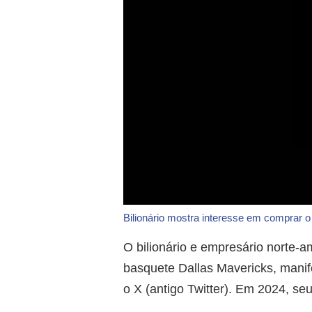
Bilionário mostra interesse em comprar 
O bilionário e empresário norte-
basquete Dallas Mavericks, manif
o X (antigo Twitter). Em 2024, se