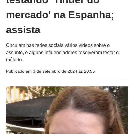
mercado' na Espanha;
assista
Circulam nas redes sociais vários vídeos sobre o
assunto, e alguns influenciadores resolveram testar o
método.
Publicado em 3 de setembro de 2024 às 20:55