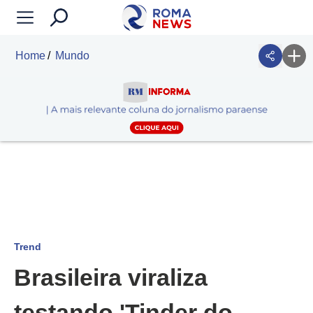
Home
Mundo
Trend
Brasileira viraliza
testando 'Tinder do