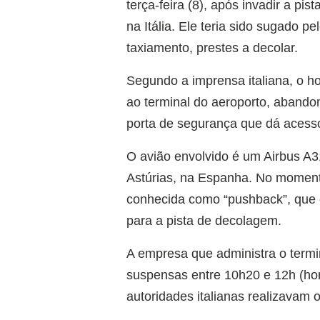
terça-feira (8), após invadir a pi
na Itália. Ele teria sido sugado 
taxiamento, prestes a decolar.
Segundo a imprensa italiana, o 
ao terminal do aeroporto, abando
porta de segurança que dá acesso
O avião envolvido é um Airbus A
Astúrias, na Espanha. No moment
conhecida como “pushback”, que 
para a pista de decolagem.
A empresa que administra o termi
suspensas entre 10h20 e 12h (hor
autoridades italianas realizavam 