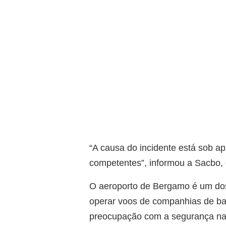
“A causa do incidente está sob 
competentes”, informou a Sacbo, e
O aeroporto de Bergamo é um dos
operar voos de companhias de ba
preocupação com a segurança nas