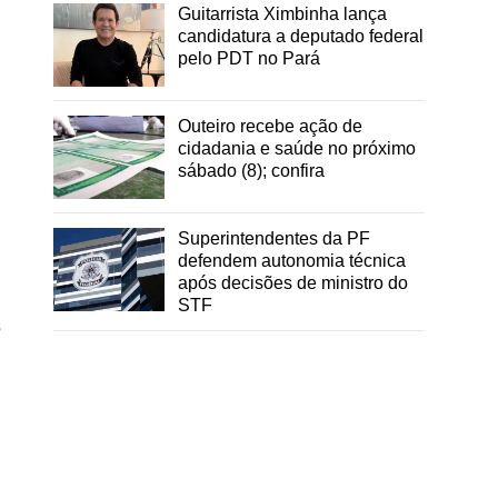
Guitarrista Ximbinha lança
candidatura a deputado federal
pelo PDT no Pará
Outeiro recebe ação de
cidadania e saúde no próximo
sábado (8); confira
Superintendentes da PF
defendem autonomia técnica
após decisões de ministro do
STF
s