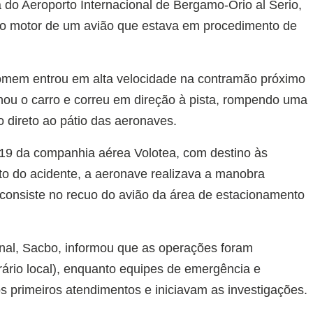
sta do Aeroporto Internacional de Bergamo-Orio al Serio,
pelo motor de um avião que estava em procedimento de
homem entrou em alta velocidade na contramão próximo
nou o carro e correu em direção à pista, rompendo uma
 direto ao pátio das aeronaves.
319 da companhia aérea Volotea, com destino às
o do acidente, a aeronave realizava a manobra
consiste no recuo do avião da área de estacionamento
nal, Sacbo, informou que as operações foram
ário local), enquanto equipes de emergência e
os primeiros atendimentos e iniciavam as investigações.