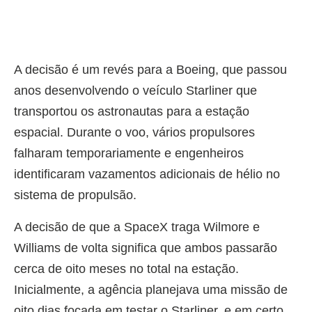
A decisão é um revés para a Boeing, que passou
anos desenvolvendo o veículo Starliner que
transportou os astronautas para a estação
espacial. Durante o voo, vários propulsores
falharam temporariamente e engenheiros
identificaram vazamentos adicionais de hélio no
sistema de propulsão.
A decisão de que a SpaceX traga Wilmore e
Williams de volta significa que ambos passarão
cerca de oito meses no total na estação.
Inicialmente, a agência planejava uma missão de
oito dias focada em testar o Starliner, e em certo