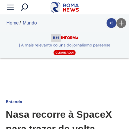
Home
Mundo
Entenda
Nasa recorre à SpaceX
para trazer de volta