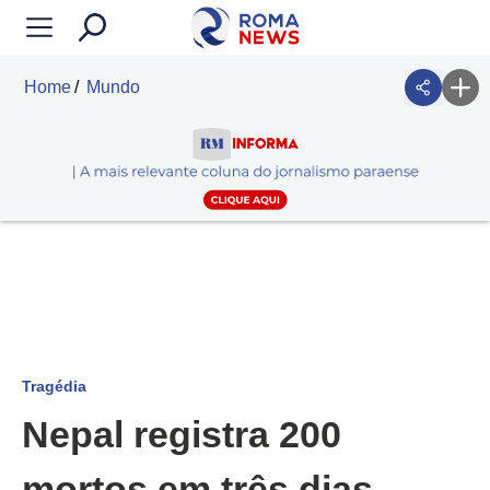
Home
Mundo
Tragédia
Nepal registra 200
mortos em três dias