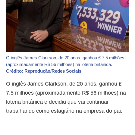
O inglês James Clarkson, de 20 anos, ganhou £ 7,5 milhões
(aproximadamente R$ 56 milhões) na loteria britânica.
Crédito: Reprodução/Redes Sociais
O inglês James Clarkson, de 20 anos, ganhou £
7,5 milhões (aproximadamente R$ 56 milhões) na
loteria britânica e decidiu que vai continuar
trabalhando como estagiário na empresa do pai.