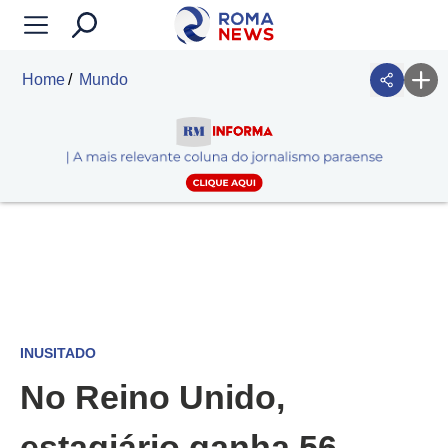
Home
Mundo
INUSITADO
No Reino Unido,
estagiário ganha 56