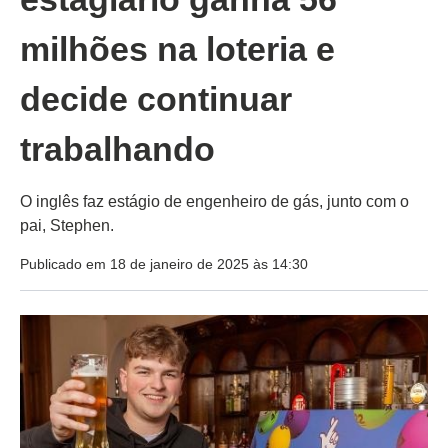
milhões na loteria e
decide continuar
trabalhando
O inglês faz estágio de engenheiro de gás, junto com o
pai, Stephen.
Publicado em 18 de janeiro de 2025 às 14:30