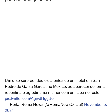
Um urso surpreendeu os clientes de um hotel em San
Pedro de Garza García, no México, ao aparecer de forma
repentina e agredir uma mulher com um tapa no rosto.
pic.twitter.com/AgjvdHggB0
— Portal Roma News (@RomaNewsOficial)
November 5,
2024