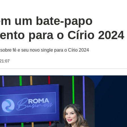
em um bate-papo
ento para o Círio 2024
obre fé e seu novo single para o Círio 2024
21:07