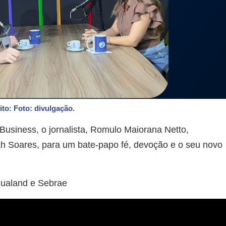
ito: Foto: divulgação.
usiness, o jornalista, Romulo Maiorana Netto,
iah Soares, para um bate-papo fé, devoção e o seu novo
qualand e Sebrae