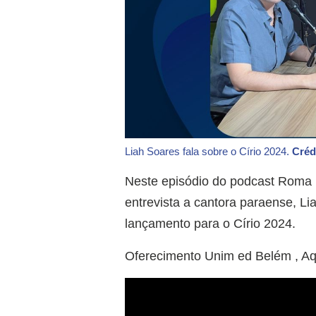
Liah Soares fala sobre o Círio 2024.
Créd
Neste episódio do podcast Roma B
entrevista a cantora paraense, L
lançamento para o Círio 2024.
Oferecimento Unim ed Belém , A