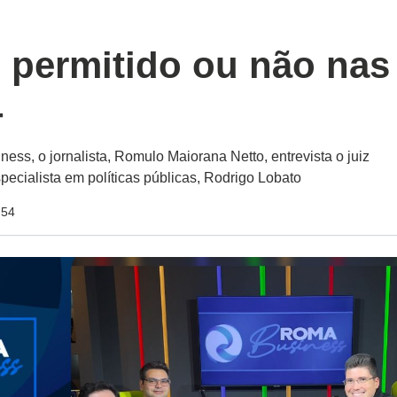
é permitido ou não nas
4
ss, o jornalista, Romulo Maiorana Netto, entrevista o juiz
specialista em políticas públicas, Rodrigo Lobato
:54