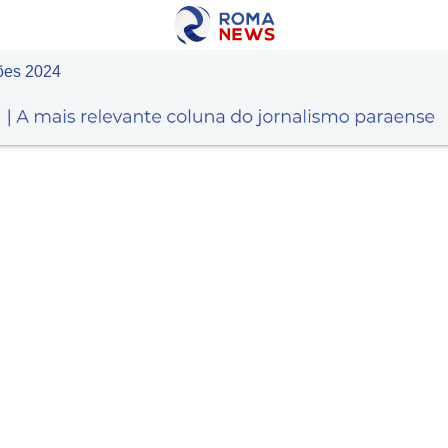
ções 2024