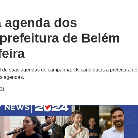
 agenda dos
prefeitura de Belém
feira
l de suas agendas de campanha. Os candidatos a prefeitura de
as agendas.
:51