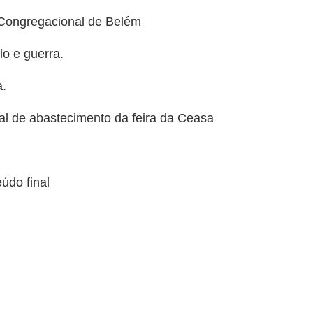
a Congregacional de Belém
lo e guerra.
a.
ral de abastecimento da feira da Ceasa
údo final