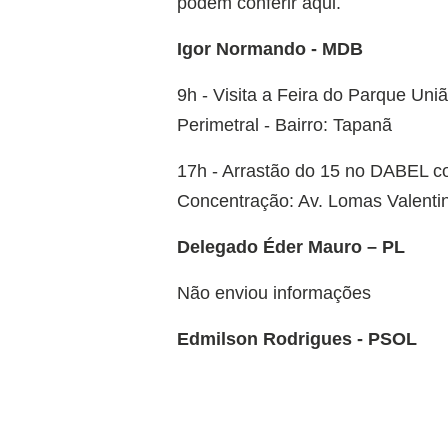
podem conferir aqui.
Igor Normando - MDB
9h - Visita a Feira do Parque Un
Perimetral - Bairro: Tapanã
17h - Arrastão do 15 no DABEL c
Concentração: Av. Lomas Valentin
Delegado Éder Mauro – PL
Não enviou informações
Edmilson Rodrigues - PSOL