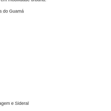
es do Guamá
agem e Sideral