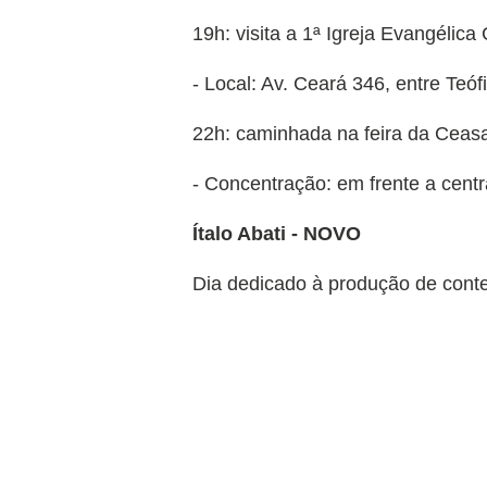
19h: visita a 1ª Igreja Evangélic
- Local: Av. Ceará 346, entre Teófi
22h: caminhada na feira da Ceas
- Concentração: em frente a cent
Ítalo Abati - NOVO
Dia dedicado à produção de conte