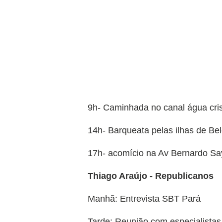
9h- Caminhada no canal água cris
14h- Barqueata pelas ilhas de Be
17h- acomício na Av Bernardo Say
Thiago Araújo - Republicanos
Manhã: Entrevista SBT Pará
Tarde: Reunião com especialistas