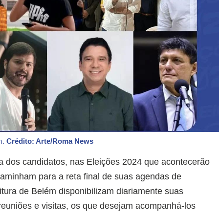
m.
Crédito: Arte/Roma News
a dos candidatos, nas Eleições 2024 que acontecerão
caminham para a reta final de suas agendas de
tura de Belém disponibilizam diariamente suas
reuniões e visitas, os que desejam acompanhá-los