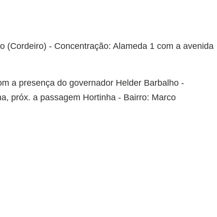
ião (Cordeiro) - Concentração: Alameda 1 com a avenida
om a presença do governador Helder Barbalho -
a, próx. a passagem Hortinha - Bairro: Marco