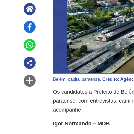
Belém, capital paraense.
Crédito: Agênc
Os candidatos a Prefeito de Belé
paraense, com entrevistas, cami
acompanhe
Igor Normando – MDB