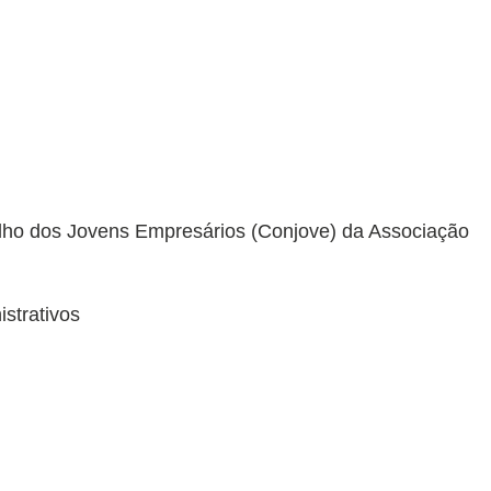
lho dos Jovens Empresários (Conjove) da Associação
strativos