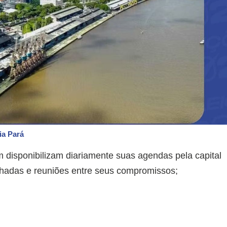
ia Pará
m disponibilizam diariamente suas agendas pela capital
nhadas e reuniões entre seus compromissos;