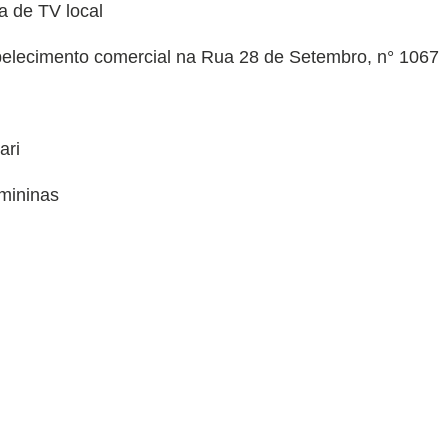
a de TV local
belecimento comercial na Rua 28 de Setembro, n° 1067
ari
mininas