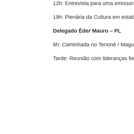
12h: Entrevista para uma emissor
19h: Plenária da Cultura em esta
Delegado Éder Mauro – PL
8h: Caminhada no Tenoné / Magu
Tarde: Reunião com lideranças fe