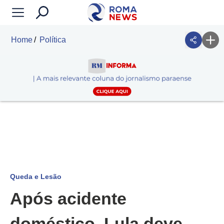
Home
Política
Queda e Lesão
Após acidente
doméstico, Lula deve