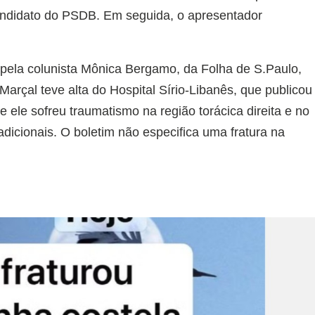
ndidato do PSDB. Em seguida, o apresentador
pela colunista Mônica Bergamo, da Folha de S.Paulo,
Marçal teve alta do Hospital Sírio-Libanês, que publicou
ele sofreu traumatismo na região torácica direita e no
dicionais. O boletim não especifica uma fratura na