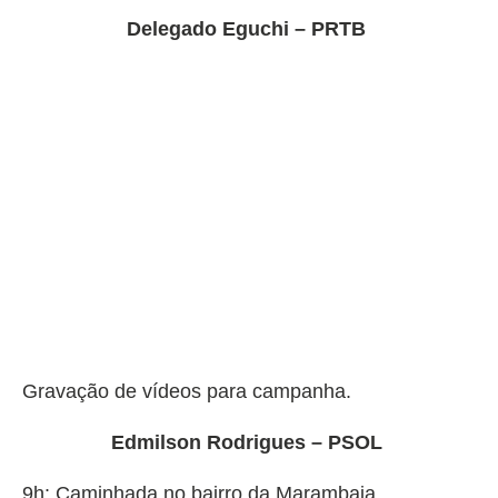
Delegado Eguchi – PRTB
Gravação de vídeos para campanha.
Edmilson Rodrigues – PSOL
9h: Caminhada no bairro da Marambaia.