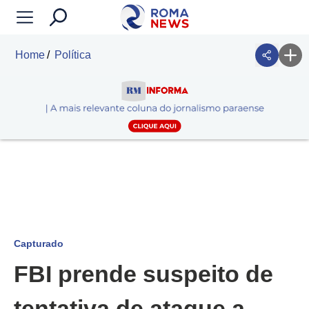
Home
Política
Capturado
FBI prende suspeito de
tentativa de ataque a