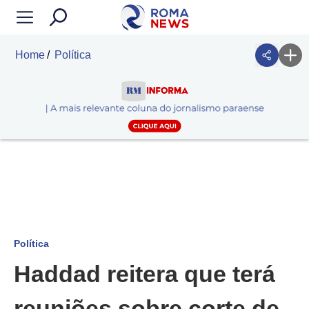
Home
Política
Política
Haddad reitera que terá
reuniões sobre corte de