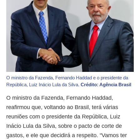
O ministro da Fazenda, Fernando Haddad e o presidente da
República, Luiz Inácio Lula da Silva.
Crédito: Agência Brasil
O ministro da Fazenda, Fernando Haddad,
reafirmou que, voltando ao Brasil, terá várias
reuniões com o presidente da República, Luiz
Inácio Lula da Silva, sobre o pacto de corte de
gastos, e ele que decidirá a respeito. "Vamos ter