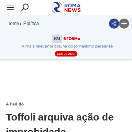
Home
Política
A Pedido
Toffoli arquiva ação de
improbidade