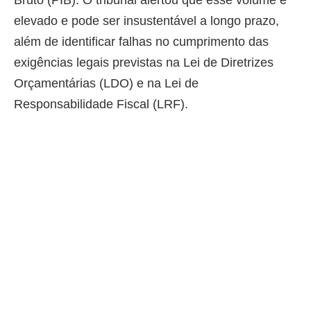
Bruto (PIB). O tribunal alertou que esse volume é
elevado e pode ser insustentável a longo prazo,
além de identificar falhas no cumprimento das
exigências legais previstas na Lei de Diretrizes
Orçamentárias (LDO) e na Lei de
Responsabilidade Fiscal (LRF).