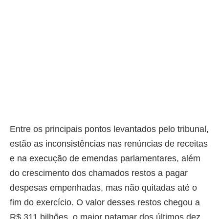
Entre os principais pontos levantados pelo tribunal,
estão as inconsistências nas renúncias de receitas
e na execução de emendas parlamentares, além
do crescimento dos chamados restos a pagar
despesas empenhadas, mas não quitadas até o
fim do exercício. O valor desses restos chegou a
R$ 311 bilhões, o maior patamar dos últimos dez