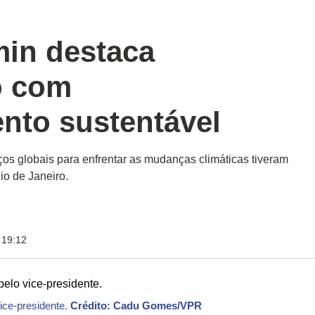
in destaca
o com
nto sustentável
ços globais para enfrentar as mudanças climáticas tiveram
io de Janeiro.
 19:12
ice-presidente.
Crédito: Cadu Gomes/VPR