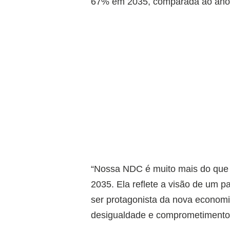
67% em 2035, comparada ao ano
“Nossa NDC é muito mais do que
2035. Ela reflete a visão de um p
ser protagonista da nova economi
desigualdade e comprometimento 