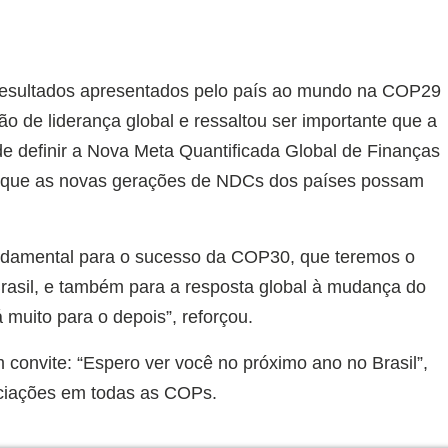
 resultados apresentados pelo país ao mundo na COP29
o de liderança global e ressaltou ser importante que a
e definir a Nova Meta Quantificada Global de Finanças
a que as novas gerações de NDCs dos países possam
ndamental para o sucesso da COP30, que teremos o
rasil, e também para a resposta global à mudança do
 muito para o depois”, reforçou.
 convite: “Espero ver você no próximo ano no Brasil”,
gociações em todas as COPs.