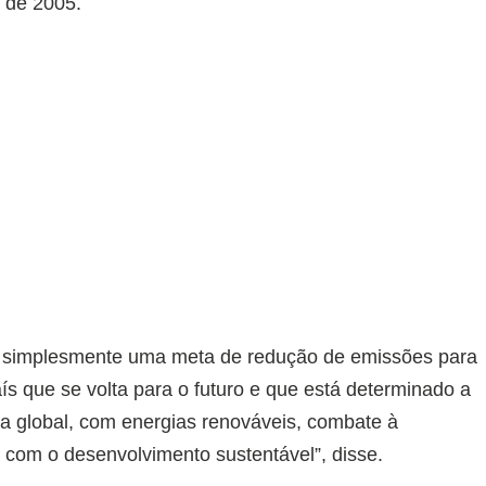
 de 2005.
 simplesmente uma meta de redução de emissões para
aís que se volta para o futuro e que está determinado a
a global, com energias renováveis, combate à
com o desenvolvimento sustentável”, disse.