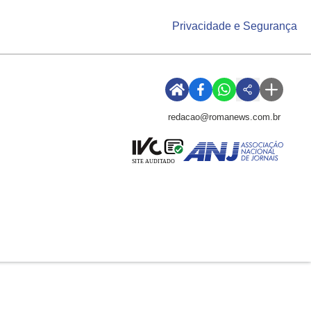
Privacidade e Segurança
redacao@romanews.com.br
SITE AUDITADO