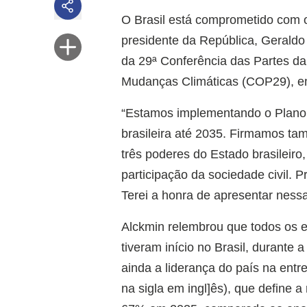
O Brasil está comprometido com o
presidente da República, Geraldo 
da 29ª Conferência das Partes 
Mudanças Climáticas (COP29), em
“Estamos implementando o Plano C
brasileira até 2035. Firmamos ta
três poderes do Estado brasileir
participação da sociedade civil. 
Terei a honra de apresentar ness
Alckmin relembrou que todos os e
tiveram início no Brasil, durante
ainda a liderança do país na en
na sigla em ingl]ês), que define 