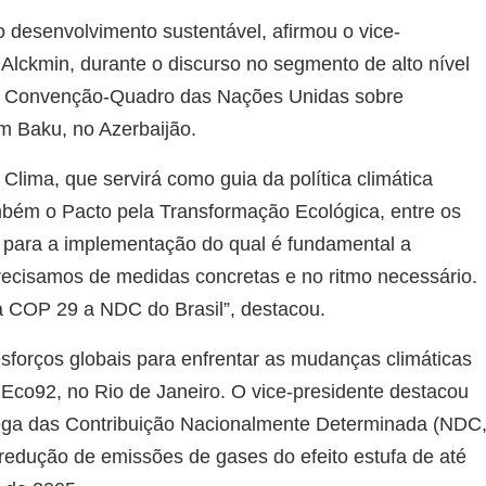
 desenvolvimento sustentável, afirmou o vice-
Alckmin, durante o discurso no segmento de alto nível
da Convenção-Quadro das Nações Unidas sobre
 Baku, no Azerbaijão.
lima, que servirá como guia da política climática
mbém o Pacto pela Transformação Ecológica, entre os
o, para a implementação do qual é fundamental a
Precisamos de medidas concretas e no ritmo necessário.
a COP 29 a NDC do Brasil”, destacou.
sforços globais para enfrentar as mudanças climáticas
 a Eco92, no Rio de Janeiro. O vice-presidente destacou
trega das Contribuição Nacionalmente Determinada (NDC
a redução de emissões de gases do efeito estufa de até