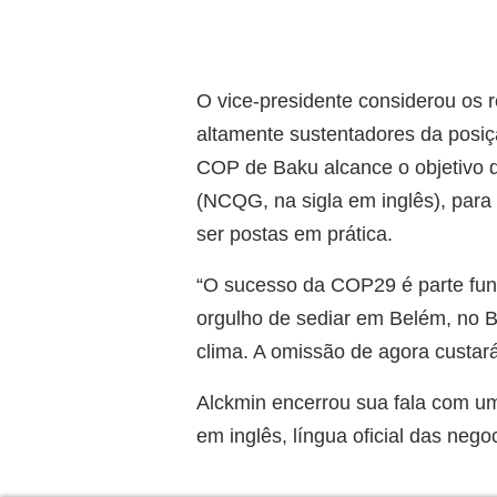
O vice-presidente considerou os
altamente sustentadores da posiçã
COP de Baku alcance o objetivo d
(NCQG, na sigla em inglês), par
ser postas em prática.
“O sucesso da COP29 é parte fu
orgulho de sediar em Belém, no B
clima. A omissão de agora custará
Alckmin encerrou sua fala com um
em inglês, língua oficial das ne