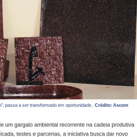
o”, passa a ser transformado em oportunidade.
Crédito: Ascom
 de um gargalo ambiental recorrente na cadeia produtiva
cada, testes e parcerias, a iniciativa busca dar novo