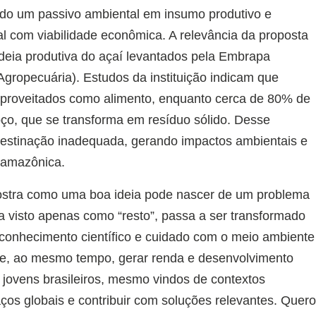
ndo um passivo ambiental em insumo produtivo e
 com viabilidade econômica. A relevância da proposta
deia produtiva do açaí levantados pela Embrapa
Agropecuária). Estudos da instituição indicam que
proveitados como alimento, enquanto cerca de 80% de
o, que se transforma em resíduo sólido. Desse
estinação inadequada, gerando impactos ambientais e
 amazônica.
ostra como uma boa ideia pode nascer de um problema
 visto apenas como “resto”, passa a ser transformado
e conhecimento científico e cuidado com o meio ambiente
s e, ao mesmo tempo, gerar renda e desenvolvimento
 jovens brasileiros, mesmo vindos de contextos
os globais e contribuir com soluções relevantes. Quer