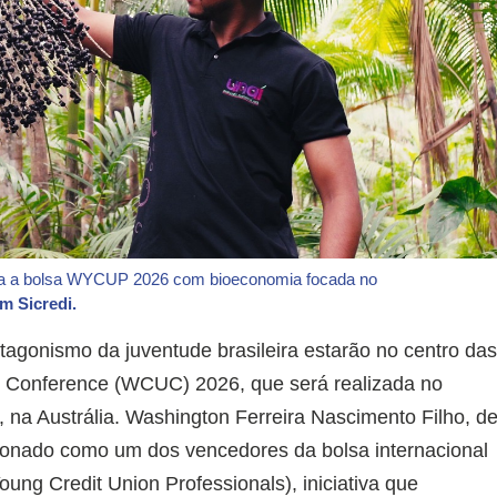
ara a bolsa WYCUP 2026 com bioeconomia focada no
m Sicredi.
agonismo da juventude brasileira estarão no centro da
n Conference (WCUC) 2026, que será realizada no
 na Austrália. Washington Ferreira Nascimento Filho, d
cionado como um dos vencedores da bolsa internacional
ng Credit Union Professionals), iniciativa que