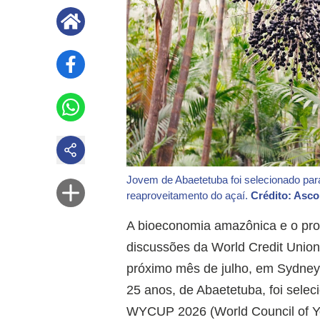
Jovem de Abaetetuba foi selecionado p
reaproveitamento do açaí.
Crédito: Asco
A bioeconomia amazônica e o prot
discussões da World Credit Unio
próximo mês de julho, em Sydney,
25 anos, de Abaetetuba, foi sele
WYCUP 2026 (World Council of You