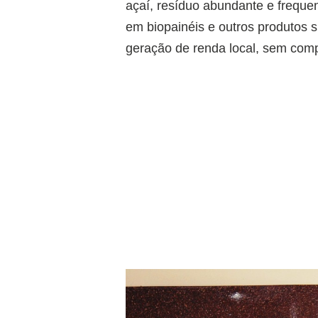
açaí, resíduo abundante e freque
em biopainéis e outros produtos s
geração de renda local, sem comp