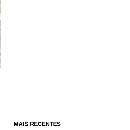
s
e
MAIS RECENTES