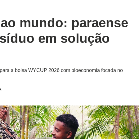
 ao mundo: paraense
esíduo em solução
o para a bolsa WYCUP 2026 com bioeconomia focada no
3