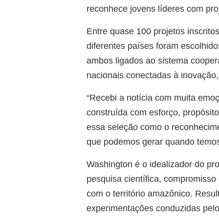
reconhece jovens líderes com pro
Entre quase 100 projetos inscrito
diferentes países foram escolhidos
ambos ligados ao sistema cooperat
nacionais conectadas à inovação, 
“Recebi a notícia com muita emoç
construída com esforço, propósit
essa seleção como o reconhecime
que podemos gerar quando temos 
Washington é o idealizador do pro
pesquisa científica, compromisso
com o território amazônico. Resu
experimentações conduzidas pelo 