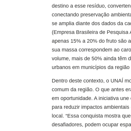
destino a esse resíduo, converte
conectando preservação ambiental
se amplia diante dos dados da ca
(Empresa Brasileira de Pesquisa 
apenas 15% a 20% do fruto são a
sua massa correspondem ao caroç
volume, mais de 50% ainda têm d
urbanos em municípios da região
Dentro deste contexto, o UNAÍ m
comum da região. O que antes era
em oportunidade. A iniciativa un
para reduzir impactos ambientai
local. “Essa conquista mostra que
desafiadores, podem ocupar espaç