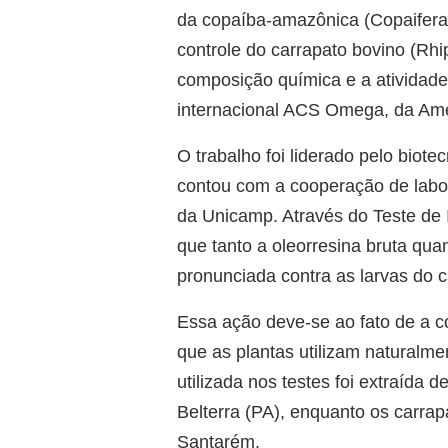
da copaíba-amazônica (Copaifera 
controle do carrapato bovino (Rhi
composição química e a atividade a
internacional ACS Omega, da Ame
O trabalho foi liderado pelo biot
contou com a cooperação de labor
da Unicamp. Através do Teste de 
que tanto a oleorresina bruta qua
pronunciada contra as larvas do c
Essa ação deve-se ao fato de a c
que as plantas utilizam naturalm
utilizada nos testes foi extraída
Belterra (PA), enquanto os carrap
Santarém.