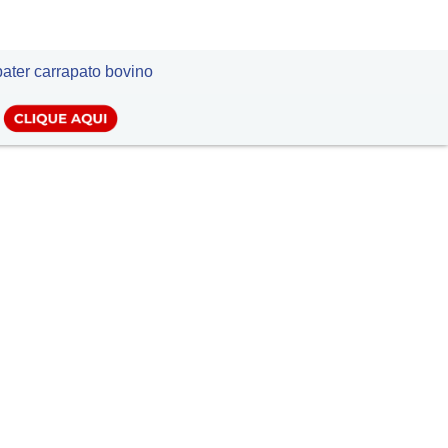
LOGIN
ater carrapato bovino