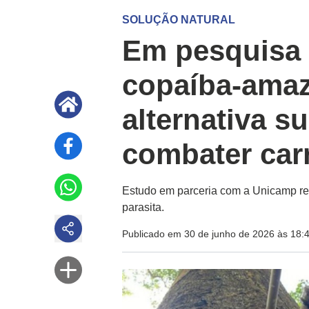
SOLUÇÃO NATURAL
Em pesquisa f
copaíba-ama
alternativa s
combater car
Estudo em parceria com a Unicamp reve
parasita.
Publicado em 30 de junho de 2026 às 18: