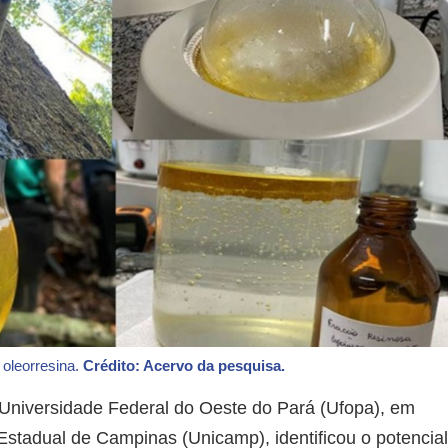
 oleorresina.
Crédito: Acervo da pesquisa.
Universidade Federal do Oeste do Pará (Ufopa), em
stadual de Campinas (Unicamp), identificou o potencia