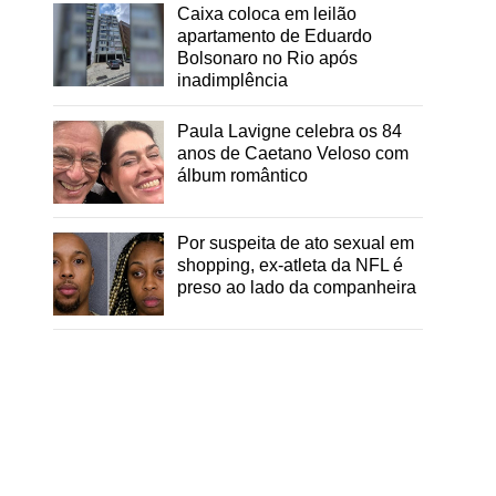
Caixa coloca em leilão
apartamento de Eduardo
Bolsonaro no Rio após
inadimplência
Paula Lavigne celebra os 84
anos de Caetano Veloso com
álbum romântico
Por suspeita de ato sexual em
shopping, ex-atleta da NFL é
preso ao lado da companheira
m