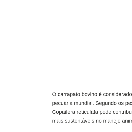
O carrapato bovino é considerado
pecuária mundial. Segundo os pes
Copaifera reticulata pode contrib
mais sustentáveis no manejo anim