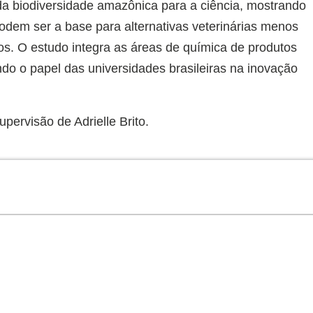
a da biodiversidade amazônica para a ciência, mostrando
podem ser a base para alternativas veterinárias menos
os. O estudo integra as áreas de química de produtos
do o papel das universidades brasileiras na inovação
pervisão de Adrielle Brito.