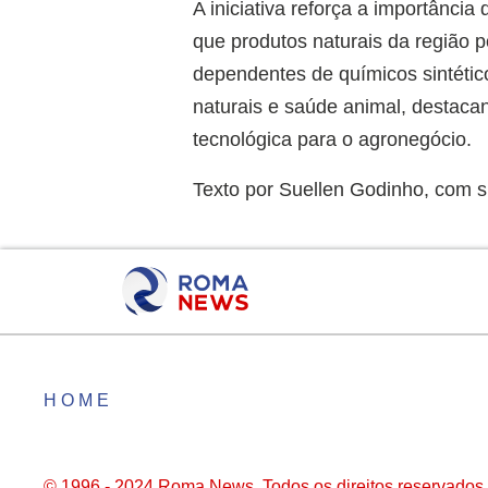
A iniciativa reforça a importânci
que produtos naturais da região 
dependentes de químicos sintétic
naturais e saúde animal, destacan
tecnológica para o agronegócio.
Texto por Suellen Godinho, com su
HOME
© 1996 - 2024 Roma News. Todos os direitos reservados