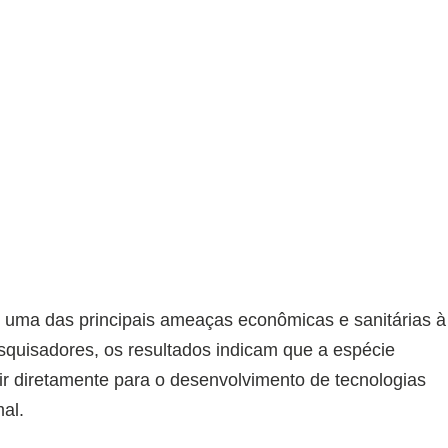
 uma das principais ameaças econômicas e sanitárias à
quisadores, os resultados indicam que a espécie
uir diretamente para o desenvolvimento de tecnologias
al.