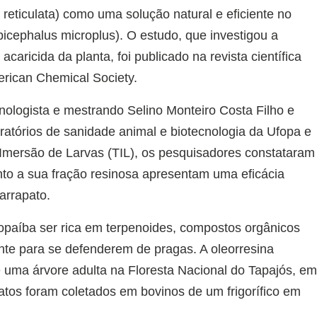
reticulata) como uma solução natural e eficiente no
picephalus microplus). O estudo, que investigou a
caricida da planta, foi publicado na revista científica
rican Chemical Society.
ecnologista e mestrando Selino Monteiro Costa Filho e
atórios de sanidade animal e biotecnologia da Ufopa e
Imersão de Larvas (TIL), os pesquisadores constataram
nto a sua fração resinosa apresentam uma eficácia
arrapato.
opaíba ser rica em terpenoides, compostos orgânicos
ente para se defenderem de pragas. A oleorresina
 de uma árvore adulta na Floresta Nacional do Tapajós, e
atos foram coletados em bovinos de um frigorífico em