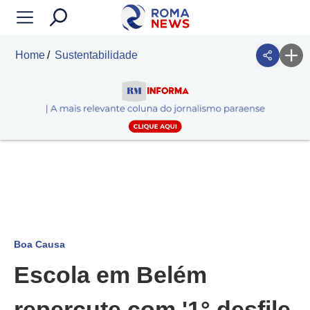
Home
Sustentabilidade
Boa Causa
Escola em Belém
repercute com '1° desfile