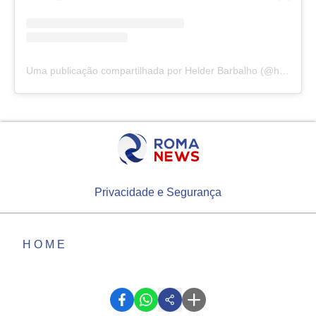
Uma publicação compartilhada por Helder Barbalho (@helderbarbalho)
Privacidade e Segurança
HOME