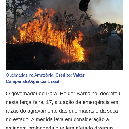
Queimadas na Amazônia.
Crédito: Valter
Campanato/Agência Brasil
O governador do Pará, Helder Barbalho, decretou
nesta terça-feira, 17, situação de emergência em
razão do agravamento das queimadas e da seca
no estado. A medida leva em consideração a
estiagem prolongada que tem afetado diversas