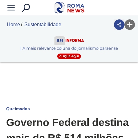
Home
Sustentabilidade
Queimadas
Governo Federal destina
mais de R$ 514 milhões