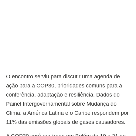
O encontro serviu para discutir uma agenda de
ação para a COP30, prioridades comuns para a
conferência, adaptação e resiliência. Dados do
Painel Intergovernamental sobre Mudança do
Clima, a América Latina e o Caribe respondem por
11% das emissões globais de gases causadores.
A COP30 será realizada em Belém de 10 a 21 de