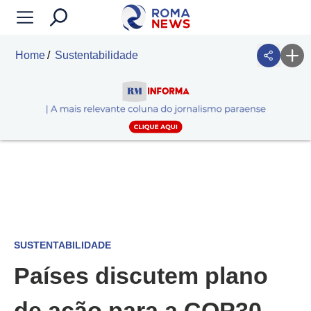
Home
Sustentabilidade
SUSTENTABILIDADE
Países discutem plano
de ação para a COP30