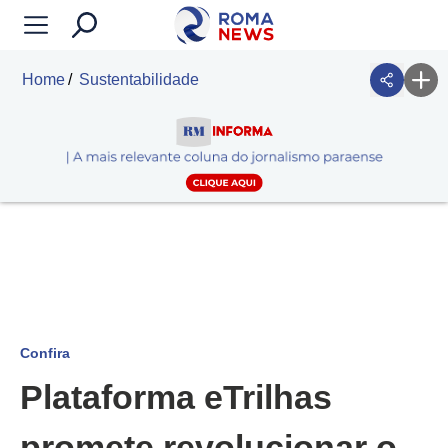
Home
Sustentabilidade
Confira
Plataforma eTrilhas
promete revolucionar o