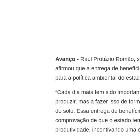
Avanço -
Raul Protázio Romão, s
afirmou que a entrega de benefíc
para a política ambiental do estad
“Cada dia mais tem sido importante
produzir, mas a fazer isso de for
do solo. Essa entrega de benefíc
comprovação de que o estado tem
produtividade, incentivando uma 