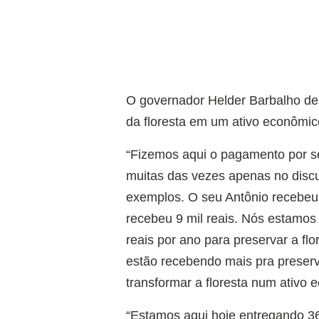
O governador Helder Barbalho de
da floresta em um ativo econômic
“Fizemos aqui o pagamento por ser
muitas das vezes apenas no disc
exemplos. O seu Antônio recebeu 
recebeu 9 mil reais. Nós estamos 
reais por ano para preservar a flo
estão recebendo mais pra preserv
transformar a floresta num ativo 
“Estamos aqui hoje entregando 36 