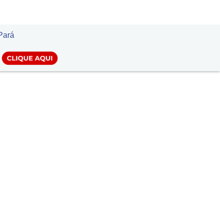
LOGIN
Pará