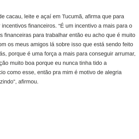
de cacau, leite e açaí em Tucumã, afirma que para
 incentivos financeiros. “É um incentivo a mais para o
s financeiras para trabalhar então eu acho que é muito
om os meus amigos lá sobre isso que está sendo feito
rás, porque é uma força a mais para conseguir arrumar,
ação muito boa porque eu nunca tinha tido a
io como esse, então pra mim é motivo de alegria
zindo”, afirmou.