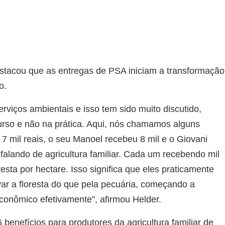
stacou que as entregas de PSA iniciam a transformação
o.
viços ambientais e isso tem sido muito discutido,
urso e não na prática. Aqui, nós chamamos alguns
7 mil reais, o seu Manoel recebeu 8 mil e o Giovani
falando de agricultura familiar. Cada um recebendo mil
resta por hectare. Isso significa que eles praticamente
ar a floresta do que pela pecuária, começando a
econômico efetivamente”, afirmou Helder.
benefícios para produtores da agricultura familiar de