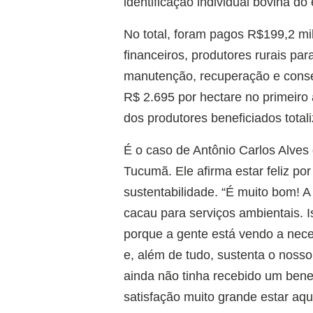
identificação individual bovina do
No total, foram pagos R$199,2 mil
financeiros, produtores rurais p
manutenção, recuperação e conse
R$ 2.695 por hectare no primeiro
dos produtores beneficiados total
É o caso de Antônio Carlos Alves 
Tucumã. Ele afirma estar feliz po
sustentabilidade. “É muito bom! A
cacau para serviços ambientais. I
porque a gente está vendo a nec
e, além de tudo, sustenta o noss
ainda não tinha recebido um ben
satisfação muito grande estar aqu