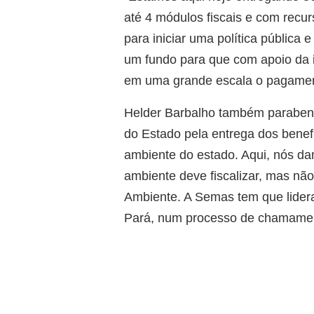
até 4 módulos fiscais e com recu
para iniciar uma política pública 
um fundo para que com apoio da i
em uma grande escala o pagament
Helder Barbalho também parabeni
do Estado pela entrega dos benefí
ambiente do estado. Aqui, nós d
ambiente deve fiscalizar, mas não
Ambiente. A Semas tem que lider
Pará, num processo de chamament