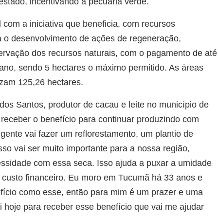
 estado, incentivando a pecuária verde.
 com a iniciativa que beneficia, com recursos
ara o desenvolvimento de ações de regeneração,
rvação dos recursos naturais, com o pagamento de até
 ano, sendo 5 hectares o máximo permitido. As áreas
izam 125,26 hectares.
dos Santos, produtor de cacau e leite no município de
r receber o benefício para continuar produzindo com
 gente vai fazer um reflorestamento, um plantio de
sso vai ser muito importante para a nossa região,
essidade com essa seca. Isso ajuda a puxar a umidade
o custo financeiro. Eu moro em Tucumã há 33 anos e
efício como esse, então para mim é um prazer e uma
i hoje para receber esse benefício que vai me ajudar