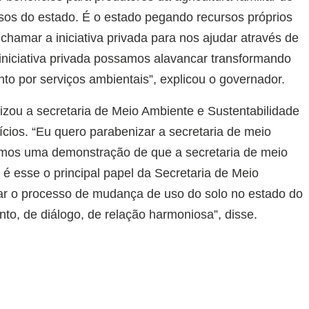
rsos do estado. É o estado pegando recursos próprios
e chamar a iniciativa privada para nos ajudar através de
niciativa privada possamos alavancar transformando
o por serviços ambientais”, explicou o governador.
zou a secretaria de Meio Ambiente e Sustentabilidade
cios. “Eu quero parabenizar a secretaria de meio
amos uma demonstração de que a secretaria de meio
 é esse o principal papel da Secretaria de Meio
ar o processo de mudança de uso do solo no estado do
o, de diálogo, de relação harmoniosa”, disse.