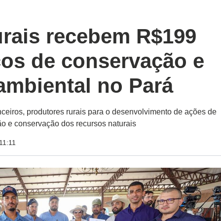
urais recebem R$199
ços de conservação e
ambiental no Pará
anceiros, produtores rurais para o desenvolvimento de ações de
o e conservação dos recursos naturais
11:11