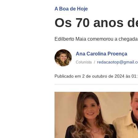
A Boa de Hoje
Os 70 anos d
Edilberto Maia comemorou a chegada 
Ana Carolina Proença
redacaotop@gmail.
Colunista
/
Publicado em 2 de outubro de 2024 às 01