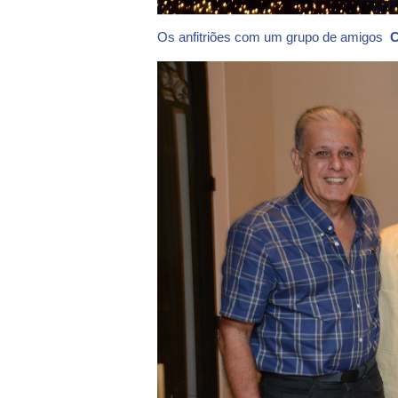
Os anfitriões com um grupo de amigos
C