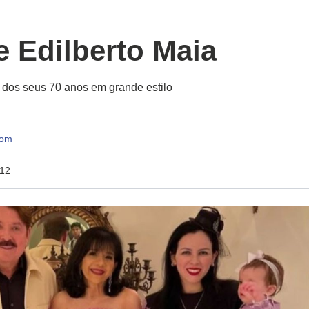
e Edilberto Maia
dos seus 70 anos em grande estilo
com
:12