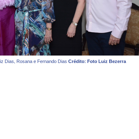
triz Dias, Rosana e Fernando Dias
Crédito: Foto Luiz Bezerra