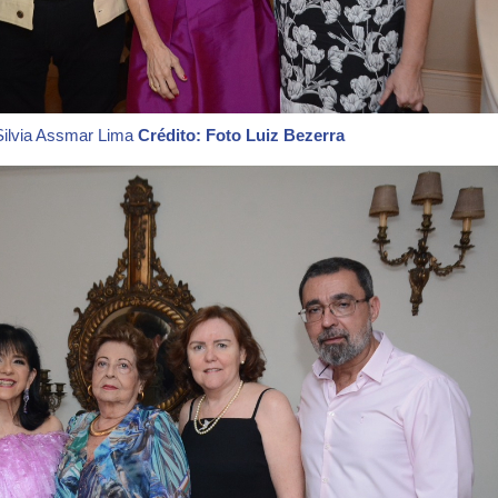
 Silvia Assmar Lima
Crédito: Foto Luiz Bezerra