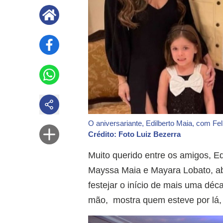
O aniversariante, Edilberto Maia, com Fe
Crédito: Foto Luiz Bezerra
Muito querido entre os amigos, Edi
Mayssa Maia e Mayara Lobato, ab
festejar o início de mais uma déc
mão, mostra quem esteve por lá, 