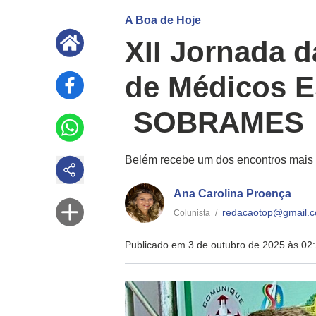
A Boa de Hoje
XII Jornada d
de Médicos Es
SOBRAMES
Belém recebe um dos encontros mais ag
Ana Carolina Proença
redacaotop@gmail.
Colunista
/
Publicado em 3 de outubro de 2025 às 02