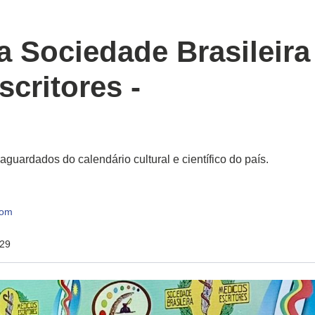
a Sociedade Brasileira
critores -
uardados do calendário cultural e científico do país.
com
:29