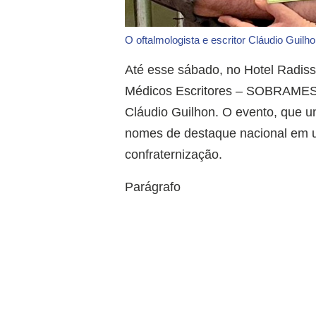
O oftalmologista e escritor Cláudio Guilh
Até esse sábado, no Hotel Radiss
Médicos Escritores – SOBRAMES, p
Cláudio Guilhon. O evento, que un
nomes de destaque nacional em um
confraternização.
Parágrafo