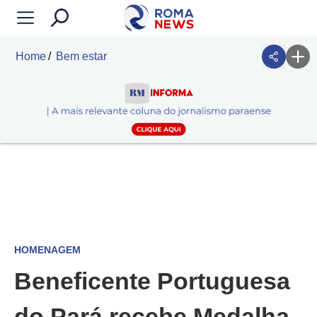
Home
Bem estar
HOMENAGEM
Beneficente Portuguesa
do Pará recebe Medalha