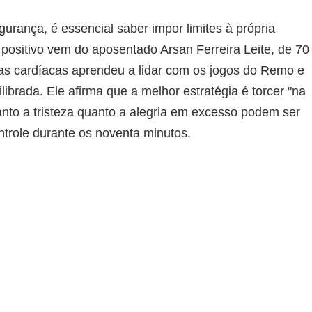
urança, é essencial saber impor limites à própria
positivo vem do aposentado Arsan Ferreira Leite, de 70
ias cardíacas aprendeu a lidar com os jogos do Remo e
librada. Ele afirma que a melhor estratégia é torcer "na
nto a tristeza quanto a alegria em excesso podem ser
ntrole durante os noventa minutos.