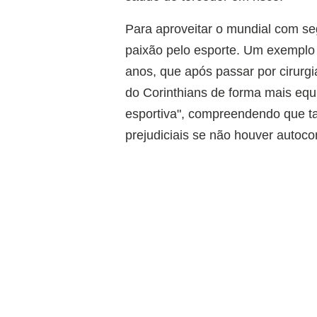
Para aproveitar o mundial com seg
paixão pelo esporte. Um exemplo 
anos, que após passar por cirurg
do Corinthians de forma mais equi
esportiva", compreendendo que ta
prejudiciais se não houver autoco