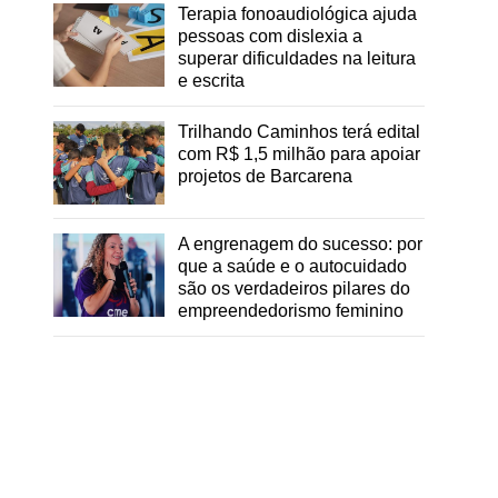
Terapia fonoaudiológica ajuda
pessoas com dislexia a
superar dificuldades na leitura
e escrita
Trilhando Caminhos terá edital
com R$ 1,5 milhão para apoiar
projetos de Barcarena
A engrenagem do sucesso: por
que a saúde e o autocuidado
são os verdadeiros pilares do
empreendedorismo feminino
e