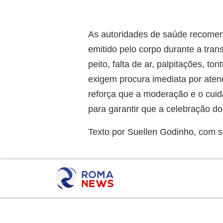
As autoridades de saúde recomend
emitido pelo corpo durante a tra
peito, falta de ar, palpitações, t
exigem procura imediata por aten
reforça que a moderação e o cuid
para garantir que a celebração d
Texto por Suellen Godinho, com su