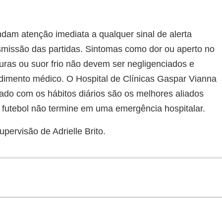
am atenção imediata a qualquer sinal de alerta
nsmissão das partidas. Sintomas como dor ou aperto no
onturas ou suor frio não devem ser negligenciados e
dimento médico. O Hospital de Clínicas Gaspar Vianna
ado com os hábitos diários são os melhores aliados
o futebol não termine em uma emergência hospitalar.
pervisão de Adrielle Brito.