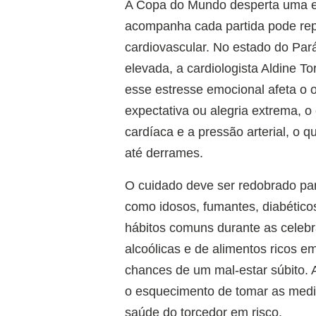
A Copa do Mundo desperta uma euf
acompanha cada partida pode repr
cardiovascular. No estado do Pará
elevada, a cardiologista Aldine To
esse estresse emocional afeta 
expectativa ou alegria extrema, o
cardíaca e a pressão arterial, o q
até derrames.
O cuidado deve ser redobrado par
como idosos, fumantes, diabético
hábitos comuns durante as cele
alcoólicas e de alimentos ricos e
chances de um mal-estar súbito. 
o esquecimento de tomar as medi
saúde do torcedor em risco.