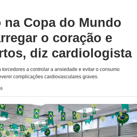
o na Copa do Mundo
rregar o coração e
rtos, diz cardiologista
a torcedores a controlar a ansiedade e evitar o consumo
revenir complicações cardiovasculares graves.
26