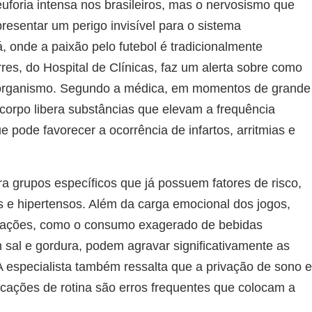
oria intensa nos brasileiros, mas o nervosismo que
esentar um perigo invisível para o sistema
, onde a paixão pelo futebol é tradicionalmente
rres, do Hospital de Clínicas, faz um alerta sobre como
o organismo. Segundo a médica, em momentos de grande
 corpo libera substâncias que elevam a frequência
ue pode favorecer a ocorrência de infartos, arritmias e
a grupos específicos que já possuem fatores de risco,
s e hipertensos. Além da carga emocional dos jogos,
brações, como o consumo exagerado de bebidas
m sal e gordura, podem agravar significativamente as
A especialista também ressalta que a privação de sono 
cações de rotina são erros frequentes que colocam a